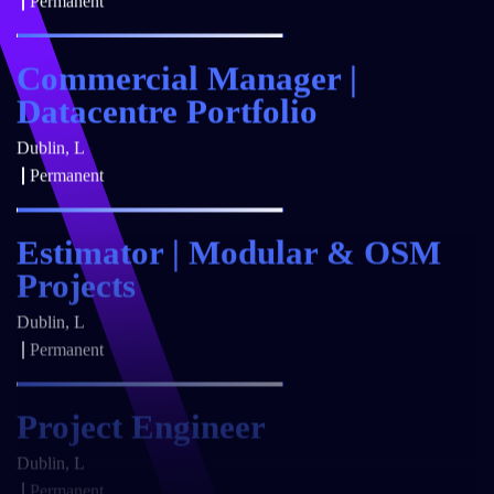
Commercial Manager |
Datacentre Portfolio
Dublin, L
Permanent
Estimator | Modular & OSM
Projects
Dublin, L
Permanent
Project Engineer
Dublin, L
Permanent