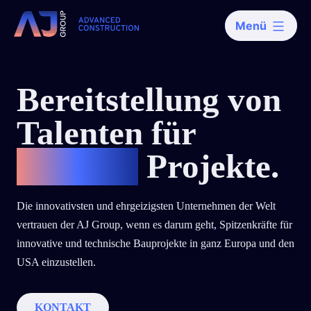
Zum
Menü
Inhalt
AJ-
Gruppe
springen
Bereitstellung von
Talenten für
wichtige
Projekte.
Die innovativsten und ehrgeizigsten Unternehmen der Welt
vertrauen der AJ Group, wenn es darum geht, Spitzenkräfte für
innovative und technische Bauprojekte in ganz Europa und den
USA einzustellen.
KONTAKT