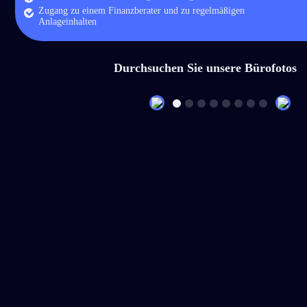
Zugang zu einem Finanzberater und zu regelmäßigen
Anlageinhalten
Durchsuchen Sie unsere Bürofotos