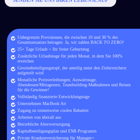
SENDEN SIE UNS IHREN LEBENSLAUF
Unbegrenzte Provisionen, die zwischen 10 und 30 % des
Gesamtumsatzes betragen. Ja, wir zahlen BACK TO ZERO!
25+ Tage Urlaub + Ihr freier Geburtstag
Zusätzliche Urlaubstage für jeden Monat, in dem Sie 100%
erreichen
Gewinnbeteiligungstopf, der anteilig unter den Zielerreichern
aufgeteilt wird
Monatliche Preisverleihungen, Auswärtstage,
Abendessen/Mittagessen, Teambuilding-Maßnahmen und Reisen
für die Gewinner!
Vollständig finanzierte Entwicklungstage
Unternehmen MacBook Air
Zugang zu tonnenweise coolen Rabatten
Arbeiten von überall aus
Betriebliche Altersversorgung
Kapitalbeteiligungsplan und EMI-Programm
Private Krankenversicherung für Manager+