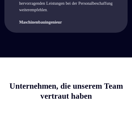
hervorragenden Leistungen bei der Personalbeschaffung
weiterempfehlen.
Maschinenbauingenieur
Unternehmen, die unserem Team
vertraut haben