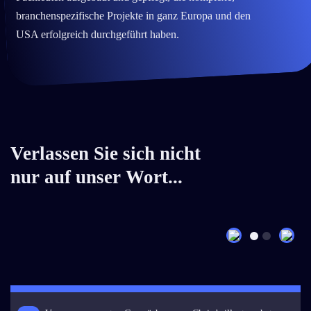
branchenspezifische Projekte in ganz Europa und den
USA erfolgreich durchgeführt haben.
Verlassen Sie sich nicht
nur auf unser Wort...